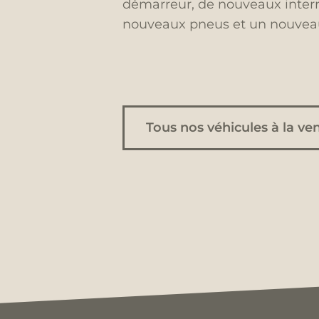
démarreur, de nouveaux interr
nouveaux pneus et un nouveau c
Tous nos véhicules à la ve