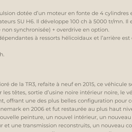
lsion dotée d’un moteur en fonte de 4 cylindres e
ateurs SU H6. Il développe 100 ch à 5000 tr/mn. Il
e non synchronisée) + overdrive en option.
épendantes à ressorts hélicoïdaux et l’arrière est
h.
oré de la TR3, refaite à neuf en 2015, ce véhicule
er les têtes, sortie d’usine noire intérieur noire, le
t, offrant une des plus belles configuration pour c
nemark en 2006 et fut restaurée au plus haut niv
ouvelle peinture, un nouvel intérieur, un nouveau
et une transmission reconstruits, un nouveau co