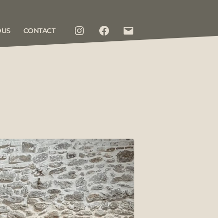
DUS
CONTACT
INSTAGRAM
FACEBOOK
CONTACT