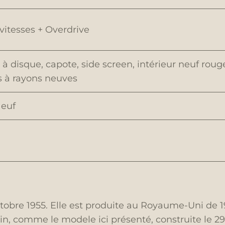
vitesses + Overdrive
 à disque, capote, side screen, intérieur neuf rou
s à rayons neuves
Neuf
obre 1955. Elle est produite au Royaume-Uni de 195
in, comme le modele ici présenté, construite le 