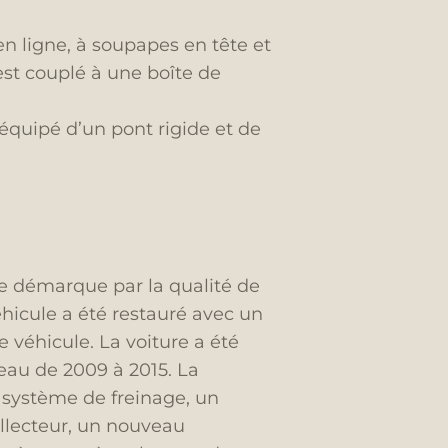
n ligne, à soupapes en tête et
 est couplé à une boîte de
 équipé d’un pont rigide et de
 se démarque par la qualité de
 véhicule a été restauré avec un
e véhicule. La voiture a été
eau de 2009 à 2015. La
 système de freinage, un
llecteur, un nouveau