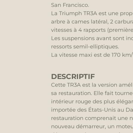
San Francisco.
La Triumph TR3A est une propu
arbre à cames latéral, 2 carbur
vitesses à 4 rapports (premièr
Les suspensions avant sont ind
ressorts semil-elliptiques.
La vitesse maxi est de 170 km/
DESCRIPTIF
Cette TR3A est la version améli
sa restauration. Elle fait tourn
intérieur rouge des plus élégan
importée des États-Unis au Da
restauration comprenait une n
nouveau démarreur, un moteur 