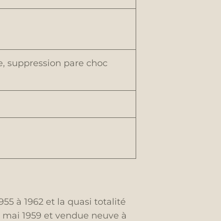
ge, suppression pare choc
5 à 1962 et la quasi totalité
29 mai 1959 et vendue neuve à