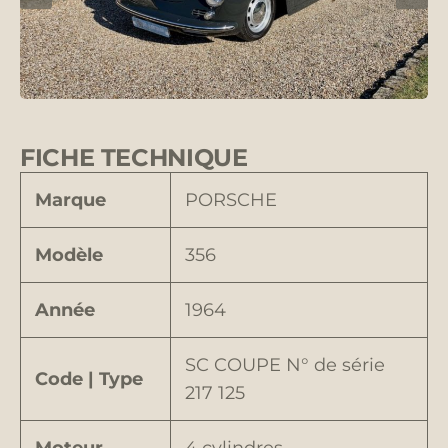
FICHE TECHNIQUE
Marque
PORSCHE
Modèle
356
Année
1964
SC COUPE N° de série
Code | Type
217 125