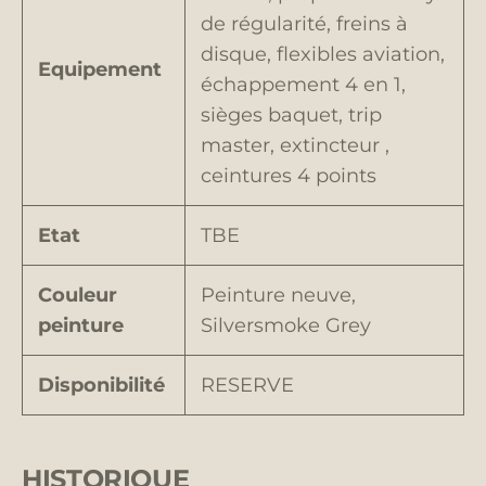
de régularité, freins à
disque, flexibles aviation,
Equipement
échappement 4 en 1,
sièges baquet, trip
master, extincteur ,
ceintures 4 points
Etat
TBE
Couleur
Peinture neuve,
peinture
Silversmoke Grey
Disponibilité
RESERVE
HISTORIQUE