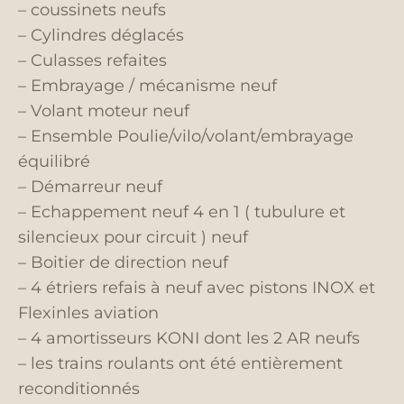
– coussinets neufs
– Cylindres déglacés
– Culasses refaites
– Embrayage / mécanisme neuf
– Volant moteur neuf
– Ensemble Poulie/vilo/volant/embrayage
équilibré
– Démarreur neuf
– Echappement neuf 4 en 1 ( tubulure et
silencieux pour circuit ) neuf
– Boitier de direction neuf
– 4 étriers refais à neuf avec pistons INOX et
Flexinles aviation
– 4 amortisseurs KONI dont les 2 AR neufs
– les trains roulants ont été entièrement
reconditionnés