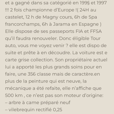
et a gagné dans sa catégorié en 199§ et 1997
!!! 2 fois championne d’Europe !( 24H au
castelet, 12 h de Magny cours, 6h de Spa
francorchamps, 6h à Jarama en Espagne )
Elle dispose de ses passeports FIA et FFSA
qu’il faudra renouveler. Donc éligible Tour
auto, vous me voyez venir ? elle est dispo de
suite et prête à en découdre. La voiture est e
carte grise collection. Son propriétaire actuel
lui a apporté les plus grands soins pour en
faire, une 356 classe mais de caractère.en
plus de la peinture qui est neuve, la
mécanique a été refaite, elle n’affiche que
500 km , ce n’est pas son moteur d’origine:
– arbre à came préparé neuf
– vilebrequin rectifié 0,25