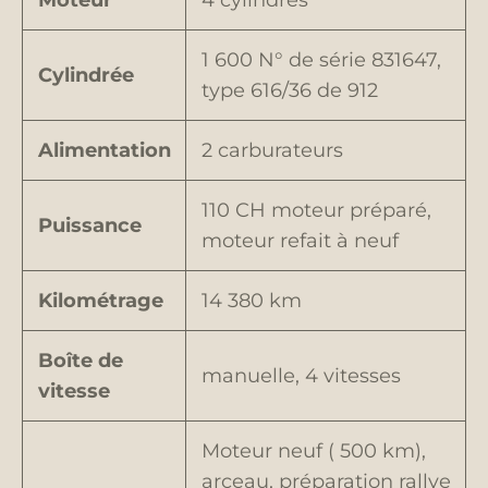
Moteur
4 cylindres
1 600 N° de série 831647,
Cylindrée
type 616/36 de 912
Alimentation
2 carburateurs
110 CH moteur préparé,
Puissance
moteur refait à neuf
Kilométrage
14 380 km
Boîte de
manuelle, 4 vitesses
vitesse
Moteur neuf ( 500 km),
arceau, préparation rallye