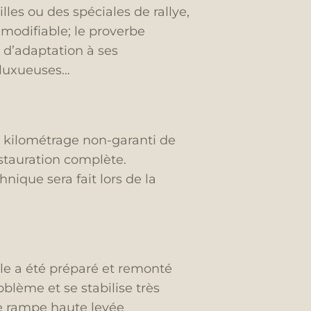
les ou des spéciales de rallye,
modifiable; le proverbe
 d’adaptation à ses
u luxueuses…
un kilométrage non-garanti de
estauration complète.
nique sera fait lors de la
ale a été préparé et remonté
blème et se stabilise très
ne rampe haute levée