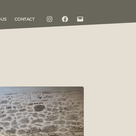
DUS
CONTACT
INSTAGRAM
FACEBOOK
CONTACT