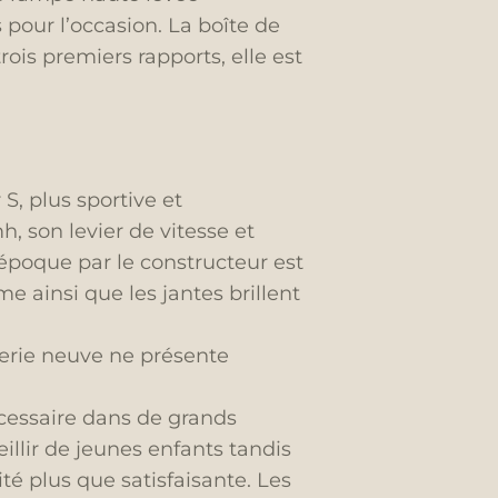
pour l’occasion. La boîte de
trois premiers rapports, elle est
S, plus sportive et
, son levier de vitesse et
époque par le constructeur est
e ainsi que les jantes brillent
llerie neuve ne présente
écessaire dans de grands
llir de jeunes enfants tandis
é plus que satisfaisante. Les