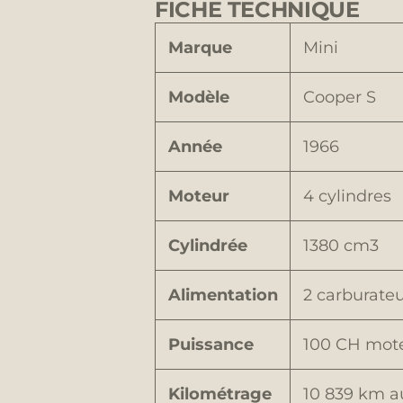
FICHE TECHNIQUE
Marque
Mini
Modèle
Cooper S
Année
1966
Moteur
4 cylindres
Cylindrée
1380 cm3
Alimentation
2 carburate
Puissance
100 CH moteu
Kilométrage
10 839 km 