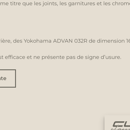
titre que les joints, les garnitures et les chrome
rière, des Yokohama ADVAN 032R de dimension 165
st efficace et ne présente pas de signe d’usure.
nte