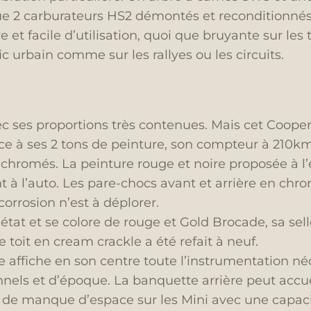
e 2 carburateurs HS2 démontés et reconditionnés 
re et facile d’utilisation, quoi que bruyante sur les 
ic urbain comme sur les rallyes ou les circuits.
c ses proportions très contenues. Mais cet Cooper 
ce à ses 2 tons de peinture, son compteur à 210kmh
chromés. La peinture rouge et noire proposée à l’
à l’auto. Les pare-chocs avant et arrière en chrom
corrosion n’est à déplorer.
 état et se colore de rouge et Gold Brocade, sa se
e toit en cream crackle a été refait à neuf.
 affiche en son centre toute l’instrumentation n
nels et d’époque. La banquette arrière peut accuei
 de manque d’espace sur les Mini avec une capacit