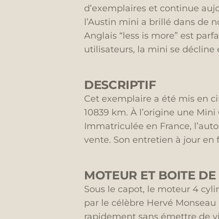
d’exemplaires et continue aujou
l’Austin mini a brillé dans d
Anglais “less is more” est pa
utilisateurs, la mini se décli
DESCRIPTIF
Cet exemplaire a été mis en cir
10839 km. À l’origine une Mini 
Immatriculée en France, l’auto 
vente. Son entretien à jour en f
MOTEUR ET BOITE DE 
Sous le capot, le moteur 4 cyl
par le célèbre Hervé Monseau i
rapidement sans émettre de vi