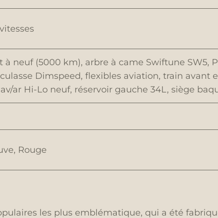
vitesses
t à neuf (5000 km), arbre à came Swiftune SW5, Pi
, culasse Dimspeed, flexibles aviation, train avant e
 av/ar Hi-Lo neuf, réservoir gauche 34L, siège baq
uve, Rouge
opulaires les plus emblématique, qui a été fabriqu