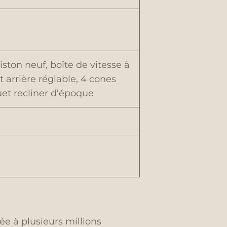
ston neuf, boîte de vitesse à
t arrière réglable, 4 cones
uet recliner d’époque
ée à plusieurs millions