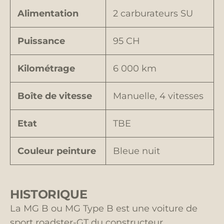
Alimentation
2 carburateurs SU
Puissance
95 CH
Kilométrage
6 000 km
Boîte de vitesse
Manuelle, 4 vitesses
Etat
TBE
Couleur peinture
Bleue nuit
HISTORIQUE
La MG B ou MG Type B est une voiture de
sport roadster-GT du constructeur