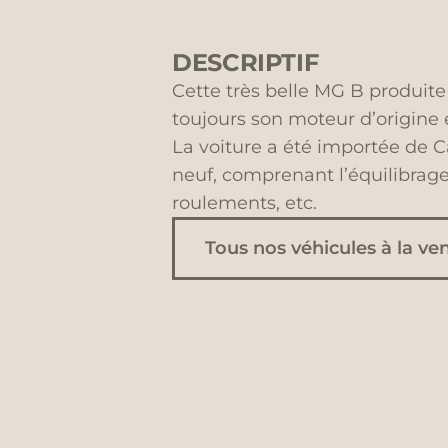
DESCRIPTIF
Cette très belle MG B produite
toujours son moteur d’origine 
La voiture a été importée de C
neuf, comprenant l’équilibrag
roulements, etc.
Tous nos véhicules à la ve