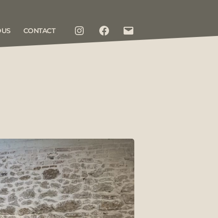
DUS
CONTACT
INSTAGRAM
FACEBOOK
CONTACT