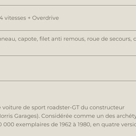
4 vitesses + Overdrive
neau, capote, filet anti remous, roue de secours, co
.
voiture de sport roadster-GT du constructeur
rris Garages). Considérée comme un des archétyp
00 000 exemplaires de 1962 à 1980, en quatre ver