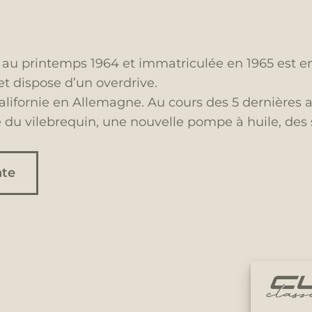
 au printemps 1964 et immatriculée en 1965 est en
et dispose d’un overdrive.
alifornie en Allemagne. Au cours des 5 dernières 
e du vilebrequin, une nouvelle pompe à huile, des
nte