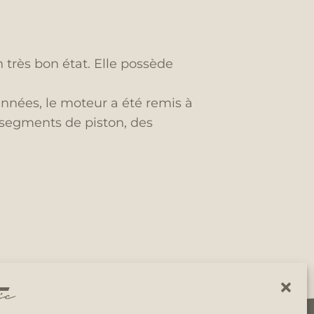
 très bon état. Elle possède
années, le moteur a été remis à
 segments de piston, des