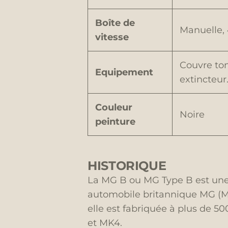
Boîte de
Manuelle, 
vitesse
Couvre ton
Equipement
extincteur
Couleur
Noire
peinture
HISTORIQUE
La MG B ou MG Type B est une 
automobile britannique MG (Mo
elle est fabriquée à plus de 5
et MK4.