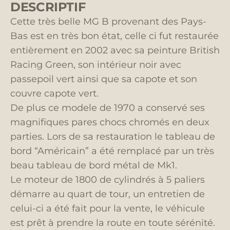
DESCRIPTIF
Cette très belle MG B provenant des Pays-
Bas est en très bon état, celle ci fut restaurée
entièrement en 2002 avec sa peinture British
Racing Green, son intérieur noir avec
passepoil vert ainsi que sa capote et son
couvre capote vert.
De plus ce modele de 1970 a conservé ses
magnifiques pares chocs chromés en deux
parties. Lors de sa restauration le tableau de
bord “Américain” a été remplacé par un très
beau tableau de bord métal de Mk1.
Le moteur de 1800 de cylindrés à 5 paliers
démarre au quart de tour, un entretien de
celui-ci a été fait pour la vente, le véhicule
est prêt à prendre la route en toute sérénité.