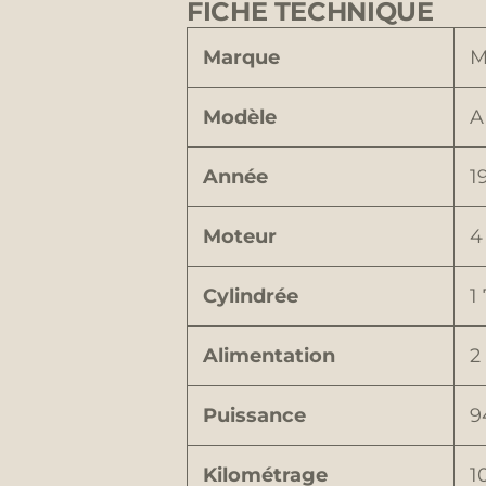
FICHE TECHNIQUE
Marque
M
Modèle
A
Année
1
Moteur
4
Cylindrée
1
Alimentation
2
Puissance
9
Kilométrage
1