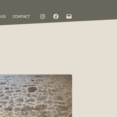
DUS
CONTACT
INSTAGRAM
FACEBOOK
CONTACT