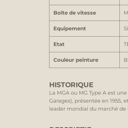
Boîte de vitesse
M
Equipement
S
Etat
T
Couleur peinture
B
HISTORIQUE
La MGA ou MG Type A est une v
Garages), présentée en 1955, et
leader mondial du marché de la