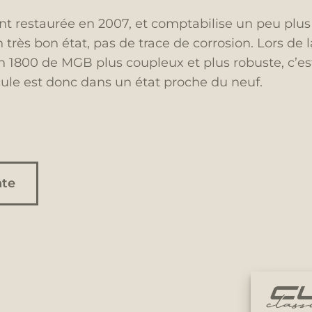
 restaurée en 2007, et comptabilise un peu plus
n très bon état, pas de trace de corrosion. Lors de 
n 1800 de MGB plus coupleux et plus robuste, c’es
ule est donc dans un état proche du neuf.
nte