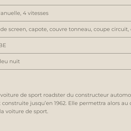
anuelle, 4 vitesses
ide screen, capote, couvre tonneau, coupe circuit,
BE
leu nuit
oiture de sport roadster du constructeur automo
 construite jusqu’en 1962. Elle permettra alors au
 voiture de sport.