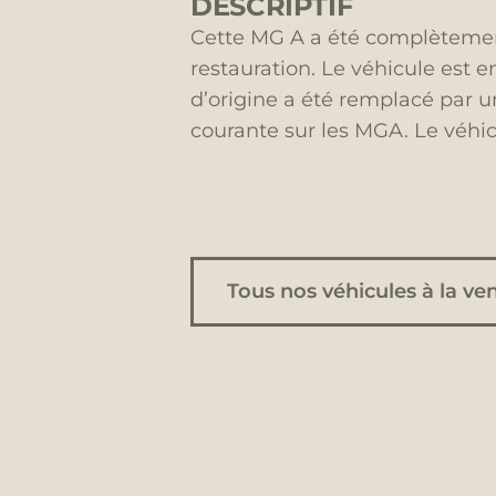
DESCRIPTIF
Cette MG A a été complètement
restauration. Le véhicule est e
d’origine a été remplacé par u
courante sur les MGA. Le véhic
Tous nos véhicules à la ve