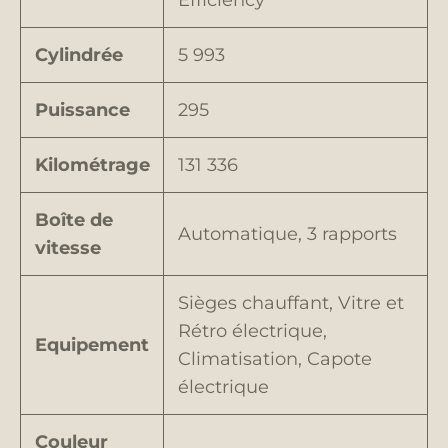
Efficiency
Cylindrée
5 993
Puissance
295
Kilométrage
131 336
Boîte de
Automatique, 3 rapports
vitesse
Sièges chauffant, Vitre et
Rétro électrique,
Equipement
Climatisation, Capote
électrique
Couleur