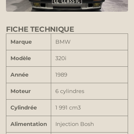
FICHE TECHNIQUE
Marque
BMW
Modèle
320i
Année
1989
Moteur
6 cylindres
Cylindrée
1 991 cm3
Alimentation
Injection Bosh