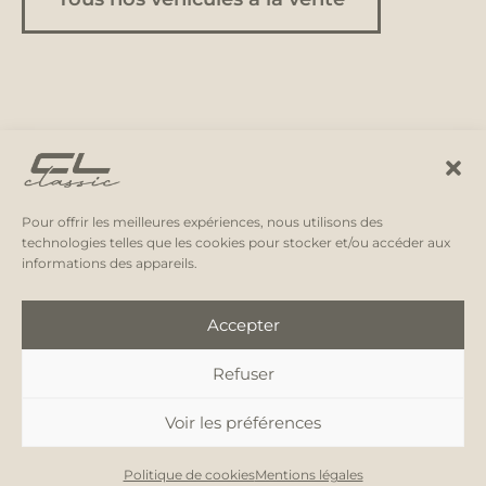
Pour offrir les meilleures expériences, nous utilisons des
technologies telles que les cookies pour stocker et/ou accéder aux
informations des appareils.
Accepter
Refuser
Instagram
Facebook
E-
mail
Mentions légales
Voir les préférences
ACHAT & VENTE DE VÉHICULES DE COLLECTION À BLOIS - © 2026 CL CLASSIC
Politique de cookies
Mentions légales